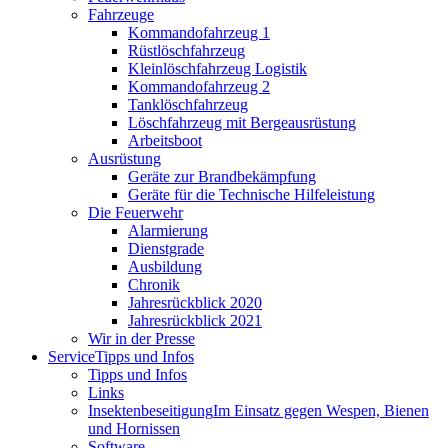
Fahrzeuge
Kommandofahrzeug 1
Rüstlöschfahrzeug
Kleinlöschfahrzeug Logistik
Kommandofahrzeug 2
Tanklöschfahrzeug
Löschfahrzeug mit Bergeausrüstung
Arbeitsboot
Ausrüstung
Geräte zur Brandbekämpfung
Geräte für die Technische Hilfeleistung
Die Feuerwehr
Alarmierung
Dienstgrade
Ausbildung
Chronik
Jahresrückblick 2020
Jahresrückblick 2021
Wir in der Presse
Service
Tipps und Infos
Tipps und Infos
Links
Insektenbeseitigung
Im Einsatz gegen Wespen, Bienen
und Hornissen
Software