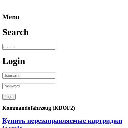
Menu
Search
Login
Kommandofahrzeug (KDOF2)
Купить перезаправляемые картриджи