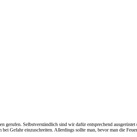
n gerufen. Selbstverständlich sind wir dafür entsprechend ausgerüstet 
m bei Gefahr einzuschreiten. Allerdings sollte man, bevor man die Feuer