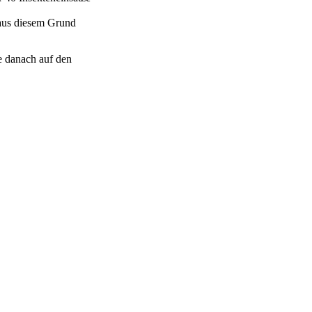
, aus diesem Grund
ie danach auf den