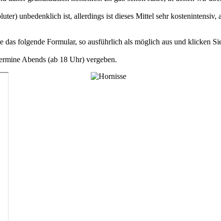
er) unbedenklich ist, allerdings ist dieses Mittel sehr kostenintensiv
itte das folgende Formular, so ausführlich als möglich aus und klicken S
Termine Abends (ab 18 Uhr) vergeben.