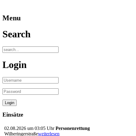
Menu
Search
Login
Einsätze
02.08.2026 um 03:05 Uhr
Personenrettung
Wilheringerstraße
weiterlesen