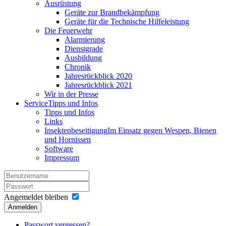
Ausrüstung
Geräte zur Brandbekämpfung
Geräte für die Technische Hilfeleistung
Die Feuerwehr
Alarmierung
Dienstgrade
Ausbildung
Chronik
Jahresrückblick 2020
Jahresrückblick 2021
Wir in der Presse
Service
Tipps und Infos
Tipps und Infos
Links
Insektenbeseitigung
Im Einsatz gegen Wespen, Bienen
und Hornissen
Software
Impressum
Angemeldet bleiben
Anmelden
Passwort vergessen?