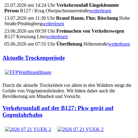
21.07.2026 um 14:24 Uhr
Verkehrsunfall Eingeklemmte
Person
B127 / Krzg Oberpuchenauerstraße
weiterlesen
13.07.2026 um 11:30 Uhr
Brand Baum, Flur, Böschung
Hohe
Straße/Pöstlingberg
weiterlesen
23.06.2026 um 09:59 Uhr
Freimachen von Verkehrswegen
B127 Kreuzung Linz
weiterlesen
05.06.2026 um 07:55 Uhr
Überflutung
Höhenstraße
weiterlesen
Aktuelle Trockenperiode
Durch die aktuelle Trockenheit vor allem in den Wäldern steigt die
Gefahr von Vegetationsbränden. Wir bitten daher auch die
Bevölkerung um Mitarbeit und Vorsicht.
Verkehrsunfall auf der B127: Pkw gerät auf
Gegenfahrbahn