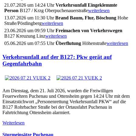
21.07.2026 um 14:24 Uhr
Verkehrsunfall Eingeklemmte
Person
B127 / Krzg Oberpuchenauerstraße
weiterlesen
13.07.2026 um 11:30 Uhr
Brand Baum, Flur, Böschung
Hohe
Straße/Pöstlingberg
weiterlesen
23.06.2026 um 09:59 Uhr
Freimachen von Verkehrswegen
B127 Kreuzung Linz
weiterlesen
05.06.2026 um 07:55 Uhr
Überflutung
Höhenstraße
weiterlesen
Verkehrsunfall auf der B127: Pkw gerät auf
Gegenfahrbahn
Am Dienstag, dem 21. Juli 2026, wurden die Freiwilligen
Feuerwehren Puchenau und Ottensheim gegen 14:24 Uhr mit dem
Einsatzstichwort „Personenrettung Verkehrsunfall PKW“ auf die
B127 Rohrbacher Straße bei der Ortausfahrt Puchenau in
Fahrtrichtung Ottensheim alarmiert.
Weiterlesen
Sturmeinsätze Puchenau