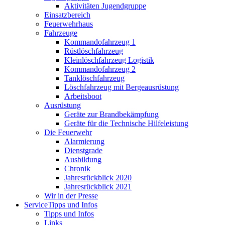
Aktivitäten Jugendgruppe
Einsatzbereich
Feuerwehrhaus
Fahrzeuge
Kommandofahrzeug 1
Rüstlöschfahrzeug
Kleinlöschfahrzeug Logistik
Kommandofahrzeug 2
Tanklöschfahrzeug
Löschfahrzeug mit Bergeausrüstung
Arbeitsboot
Ausrüstung
Geräte zur Brandbekämpfung
Geräte für die Technische Hilfeleistung
Die Feuerwehr
Alarmierung
Dienstgrade
Ausbildung
Chronik
Jahresrückblick 2020
Jahresrückblick 2021
Wir in der Presse
Service
Tipps und Infos
Tipps und Infos
Links