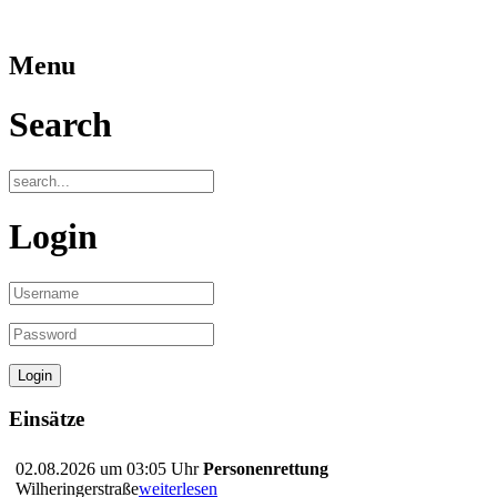
Menu
Search
Login
Einsätze
02.08.2026 um 03:05 Uhr
Personenrettung
Wilheringerstraße
weiterlesen